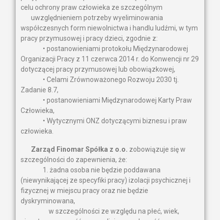
celu ochrony praw człowieka ze szczególnym
uwzględnieniem potrzeby wyeliminowania
współczesnych form niewolnictwa i handlu ludźmi, w tym
pracy przymusowej i pracy dzieci, zgodnie z:
• postanowieniami protokołu Międzynarodowej
Organizacji Pracy z 11 czerwca 2014 r. do Konwencji nr 29
dotyczącej pracy przymusowej lub obowiązkowej,
• Celami Zrównoważonego Rozwoju 2030 tj.
Zadanie 8.7,
• postanowieniami Międzynarodowej Karty Praw
Człowieka,
• Wytycznymi ONZ dotyczącymi biznesu i praw
człowieka.
Zarząd Finomar Spółka z o.o.
zobowiązuje się w
szczególności do zapewnienia, że:
1. żadna osoba nie będzie poddawana
(niewynikającej ze specyfiki pracy) izolacji psychicznej i
fizycznej w miejscu pracy oraz nie będzie
dyskryminowana,
w szczególności ze względu na płeć, wiek,