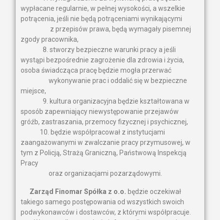
wypłacane regularnie, w pełnej wysokości, a wszelkie
potrącenia, jeśli nie będą potrąceniami wynikającymi
z przepisów prawa, będą wymagały pisemnej
zgody pracownika,
8. stworzy bezpieczne warunki pracy a jeśli
wystąpi bezpośrednie zagrożenie dla zdrowia i życia,
osoba świadcząca pracę będzie mogła przerwać
wykonywanie prac i oddalić się w bezpieczne
miejsce,
9. kultura organizacyjna będzie kształtowana w
sposób zapewniający niewystępowanie przejawów
gróźb, zastraszania, przemocy fizycznej i psychicznej,
10. będzie współpracował z instytucjami
zaangażowanymi w zwalczanie pracy przymusowej, w
tym z Policją, Strażą Graniczną, Państwową Inspekcją
Pracy
oraz organizacjami pozarządowymi.
Zarząd Finomar Spółka z o.o.
będzie oczekiwał
takiego samego postępowania od wszystkich swoich
podwykonawców i dostawców, z którymi współpracuje.